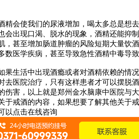
会使我们的尿液增加，喝太多总是想去
也会出现口渴、脱水的现象，酒精还能抑
肌，甚至增加肠道肿瘤的风险短期大量饮
多数医学疾病，甚至导致急性酒精中毒导
生活中出现酒瘾或者对酒精依赖的情况
时去医院治疗，只有这样患者才可以摆脱
的伤害，以上就是郑州金水脑康中医院与
关于戒酒的内容，如果想要了解其他关于
可以点击在线咨询