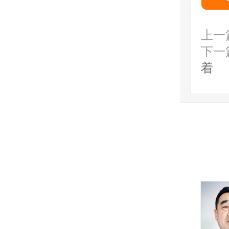
上一
下一
着