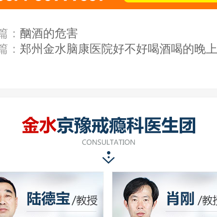
篇：
酗酒的危害
篇：
郑州金水脑康医院好不好喝酒喝的晚