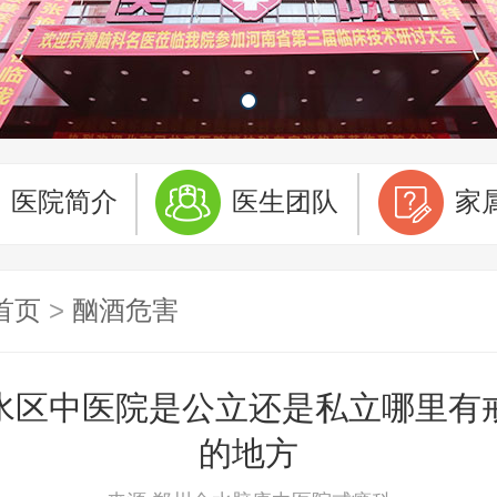
医院简介
医生团队
家
首页
>
酗酒危害
水区中医院是公立还是私立哪里有
的地方