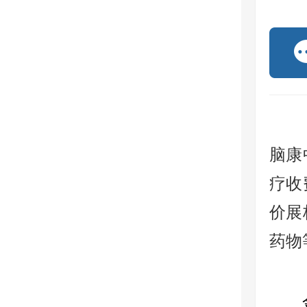
脑康
疗收
价展
药物
金水