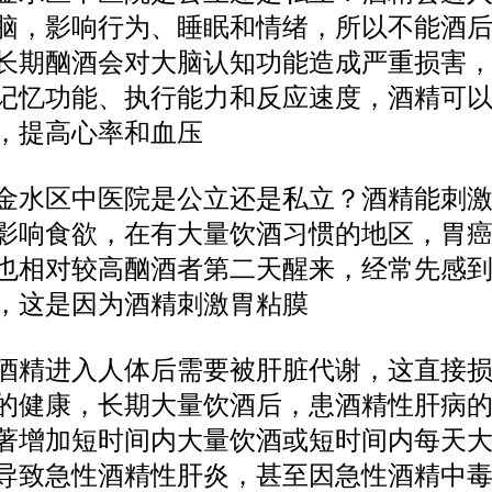
脑，影响行为、睡眠和情绪，所以不能酒
长期酗酒会对大脑认知功能造成严重损害
记忆功能、执行能力和反应速度，酒精可
，提高心率和血压
区中医院是公立还是私立？酒精能刺激
影响食欲，在有大量饮酒习惯的地区，胃
也相对较高酗酒者第二天醒来，经常先感
，这是因为酒精刺激胃粘膜
进入人体后需要被肝脏代谢，这直接损
的健康，长期大量饮酒后，患酒精性肝病
著增加短时间内大量饮酒或短时间内每天
导致急性酒精性肝炎，甚至因急性酒精中