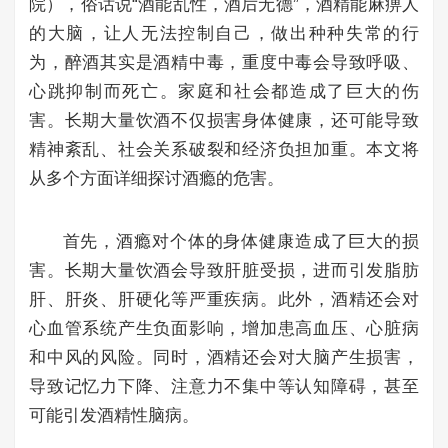
院），俗话说“酒能乱性，酒后无德”，酒精能麻痹人
的大脑，让人无法控制自己，做出种种失常的行
为，醉酒其实是酒精中毒，重度中毒会导致呼吸、
心跳抑制而死亡。家庭和社会都造成了巨大的伤
害。长期大量饮酒不仅损害身体健康，还可能导致
精神紊乱、社会关系破裂和经济负担加重。本文将
从多个方面详细探讨酒瘾的危害。
首先，酒瘾对个体的身体健康造成了巨大的损
害。长期大量饮酒会导致肝脏受损，进而引发脂肪
肝、肝炎、肝硬化等严重疾病。此外，酒精还会对
心血管系统产生负面影响，增加患高血压、心脏病
和中风的风险。同时，酒精还会对大脑产生损害，
导致记忆力下降、注意力不集中等认知障碍，甚至
可能引发酒精性脑病。