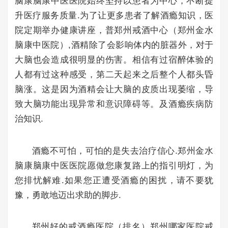
脑康脑康中医医院始终坚持以患者为中心，不断提
升医疗服务质量.为了让更多患者了解酒瘾知识，医
院定期举办健康讲座，普郑州戒酒中心（郑州金水
脑康中医院）,酒精除了会影响体内的脏器外，对于
大脑也会造成很明显的伤害。相信有过宿醉体验的
人都有过这种感受，第二天起来之后整个人都头昏
脑涨。这是因为酒精会让大脑的皮质出现萎缩，导
致大脑功能出现异常和意识障碍等。及酒瘾疾病防
治知识.
酒瘾不可怕，可怕的是失去治疗信心.郑州金水
脑康脑康中医医院愿做您康复路上的指引明灯，为
您排忧解难.如果您正遭受酒瘾的困扰，请不要犹
豫，勇敢地迈出求助的脚步.
郑州好的戒酒瘾医院（排名）郑州哪家医院戒