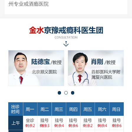
州专业戒酒瘾医院