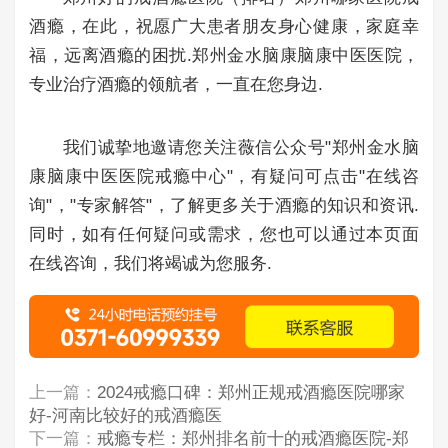
酒瘾，在此，祝愿广大患者朋友身心健康，家庭幸
福，远离酒瘾的困扰.郑州金水脑康脑康中医医院，
专业治疗酒瘾的领航者，一直在您身边.
我们诚挚地邀请您关注薇信公众号"郑州金水脑
康脑康中医医院戒瘾中心"，有疑问可点击"在线咨
询"，"专家解答"，了解更多关于酒瘾的知识和资讯.
同时，如有任何疑问或需求，您也可以通过本页面
在线咨询，我们将竭诚为您服务.
上一篇：
2024戒瘾口碑：郑州正规戒酒瘾医院哪家
好-河南比较好的戒酒瘾医
下一篇：
戒瘾专栏：郑州排名前十的戒酒瘾医院-郑