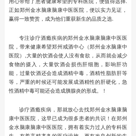
用心带给了患者健康希望的专科医院，便值得选择.
正如郑州金水脑康脑康中医医院，便以实力见证，
赢得一致赞赏，成为他们重获新生的品质之选.
专注诊疗酒瘾疾病的郑州金水脑康脑康中医医
院，带来健康希望郑州戒酒中心（郑州金水脑康中
医院）,大量的饮酒会使人没有食欲，从而就会减少
食物的摄入，大量饮酒会损伤肝细胞，影响肝功
能，过量饮酒还会造成酒精中毒，酒精性脂肪肝等
等，严重的时候还可能发展成酒精性的肝硬化，急
性酒精中毒可能还会造成胰腺炎的形成。！
诊疗酒瘾疾病，那就放心去找郑州金水脑康脑
康中医医院，这早已成为很多患者的共识！在郑州
金水脑康脑康中医医院，拥有着实力过人的专科医