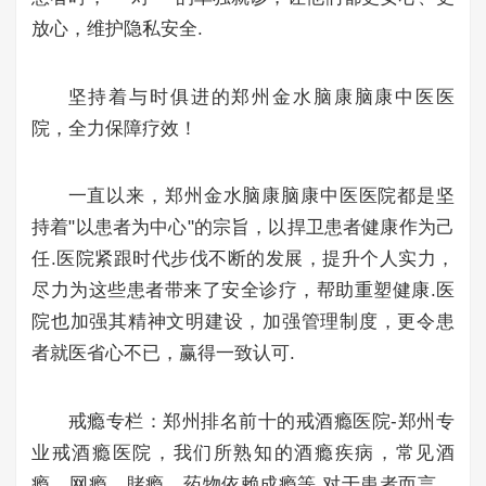
放心，维护隐私安全.
坚持着与时俱进的郑州金水脑康脑康中医医
院，全力保障疗效！
一直以来，郑州金水脑康脑康中医医院都是坚
持着"以患者为中心"的宗旨，以捍卫患者健康作为己
任.医院紧跟时代步伐不断的发展，提升个人实力，
尽力为这些患者带来了安全诊疗，帮助重塑健康.医
院也加强其精神文明建设，加强管理制度，更令患
者就医省心不已，赢得一致认可.
戒瘾专栏：郑州排名前十的戒酒瘾医院-郑州专
业戒酒瘾医院，我们所熟知的酒瘾疾病，常见酒
瘾、网瘾、賭瘾、药物依赖成瘾等.对于患者而言，