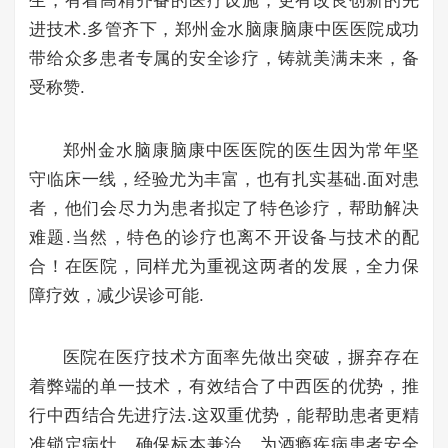
生，有着高精齐备的医疗设施，更有改良创新的先
进技术.多管齐下，郑州金水脑康脑康中医医院成功
带给众多患者专属的安全诊疗，铸就美满未来，备
受称赞.
郑州金水脑康脑康中医医院的医生因为常年坚
守临床一线，经验尤为丰富，也有扎实基础.面对患
者，他们会尽力为患者拟定了特色诊疗，帮助解决
难题.当然，特色的诊疗也离不开设备与技术的配
合！在医院，同样尤为重视这两者的发展，全力保
障疗效，减少误诊可能.
医院在医疗技术方面率先做出突破，摒弃存在
着弊端的单一技术，有效结合了中西医的优势，推
行中西结合先进疗法.这双重优势，能帮助患者更精
准锁定病灶，确保标本兼治，为酒瘾疾病患者安全