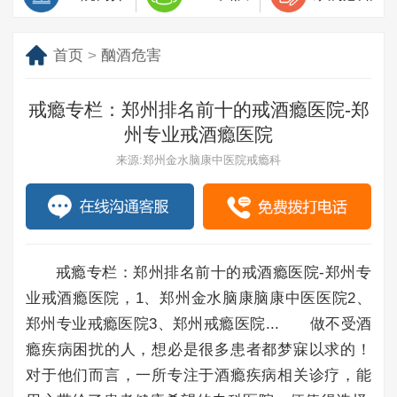
首页
>
酗酒危害
戒瘾专栏：郑州排名前十的戒酒瘾医院-郑
州专业戒酒瘾医院
来源:郑州金水脑康中医院戒瘾科
戒瘾专栏：郑州排名前十的戒酒瘾医院-郑州专
业戒酒瘾医院，1、郑州金水脑康脑康中医医院2、
郑州专业戒瘾医院3、郑州戒瘾医院... 做不受酒
瘾疾病困扰的人，想必是很多患者都梦寐以求的！
对于他们而言，一所专注于酒瘾疾病相关诊疗，能