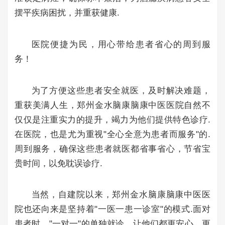
摆平疾病困扰，并重获健康.
医院便捷为民，用心带给患者省心的周到服
务！
为了方便这些患者安全就医，及时解决难题，
重获美满人生，郑州金水脑康脑康中医医院自然不
仅仅是注重实力的提升，竭力为他们提供特色诊疗.
在医院，也是尤为重视"全心全意为患者而服务"的.
周到服务，确保这些患者就医都省事省心，节省宝
贵时间，以免耽误诊疗.
当然，自建院以来，郑州金水脑康脑康中医医
院也还向来是坚持着"一医一患一诊室"的模式.面对
患者时，"一对一"的单独就诊，让他们都更安心、更